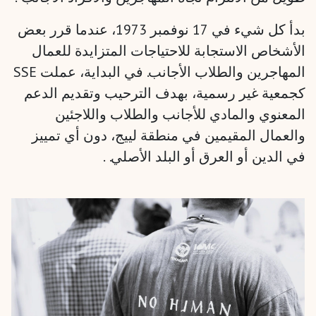
بدأ كل شيء في 17 نوفمبر 1973، عندما قرر بعض
الأشخاص الاستجابة للاحتياجات المتزايدة للعمال
المهاجرين والطلاب الأجانب. في البداية، عملت SSE
كجمعية غير رسمية، بهدف الترحيب وتقديم الدعم
المعنوي والمادي للأجانب والطلاب واللاجئين
والعمال المقيمين في منطقة لييج، دون أي تمييز
في الدين أو العرق أو البلد الأصلي. .