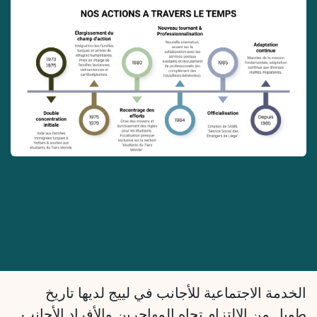
الخدمة الاجتماعية للأجانب في لييج لديها تاريخ
طويل من الالتزام تجاه المهاجرين والأفراد الأجانب .