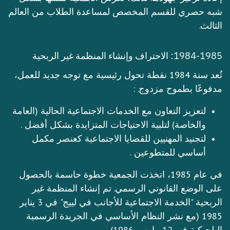
شبه حصري للقسم المخصص لمساعدة الطلاب من العالم
الثالث.
1984-1985: الاحتراف وإنشاء المنظمة غير الربحية
تُعد سنة 1984 نقطة تحول رئيسية مع توجه جديد للعمل،
مدفوعًا بطموح مزدوج. :
لتعزيز التعاون مع الخدمات الاجتماعية الحالية (العامة
والخاصة) لتلبية الاحتياجات المتزايدة بشكل أفضل .
لتجنيد المهنيين للقضايا الاجتماعية كعنصر مكمل
أساسي للمتطوعين .
في عام 1985، اتخذت الجمعية خطوة حاسمة بالحصول
على الوضع القانوني الرسمي. تم إنشاء المنظمة غير
الربحية "الخدمة الاجتماعية للأجانب في لييج" في 3 يناير
1985 (مع نشر النظام الأساسي في الجريدة الرسمية
البلجيكية في 12 مارس 1986).