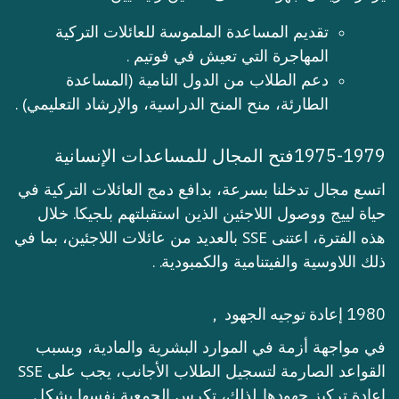
تقديم المساعدة الملموسة للعائلات التركية
المهاجرة التي تعيش في فوتيم .
دعم الطلاب من الدول النامية (المساعدة
الطارئة، منح المنح الدراسية، والإرشاد التعليمي) .
1975-1979فتح المجال للمساعدات الإنسانية
اتسع مجال تدخلنا بسرعة، بدافع دمج العائلات التركية في
حياة لييج ووصول اللاجئين الذين استقبلتهم بلجيكا. خلال
هذه الفترة، اعتنى SSE بالعديد من عائلات اللاجئين، بما في
ذلك اللاوسية والفيتنامية والكمبودية. .
1980 إعادة توجيه الجهود
,
في مواجهة أزمة في الموارد البشرية والمادية، وبسبب
القواعد الصارمة لتسجيل الطلاب الأجانب، يجب على SSE
إعادة تركيز جهودها. لذلك، تكرس الجمعية نفسها بشكل