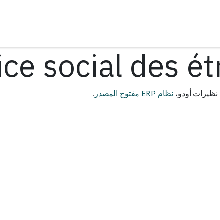
يق
هيئة الإدارة
ادعمنا
ice social des ét
نظام ERP مفتوح المصدر
.