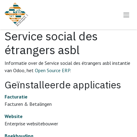
Overslaan naar inhoud
Service social des
étrangers asbl
Informatie over de Service social des étrangers asbl instantie
van Odoo, het
Open Source ERP
.
Geïnstalleerde applicaties
Facturatie
Facturen & Betalingen
Website
Enterprise websitebouwer
Boekhouding